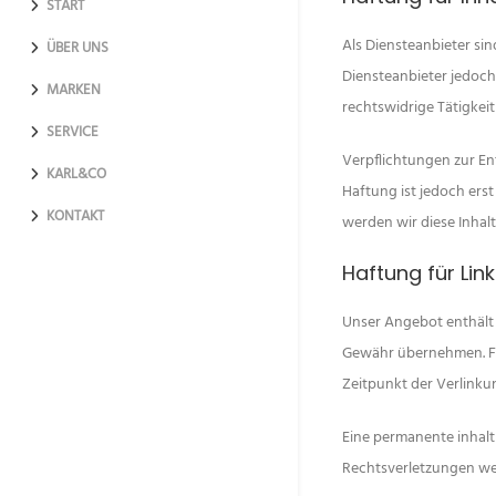
START
Als Diensteanbieter sin
ÜBER UNS
Diensteanbieter jedoch
MARKEN
rechtswidrige Tätigkeit
SERVICE
Verpflichtungen zur En
KARL&CO
Haftung ist jedoch ers
KONTAKT
werden wir diese Inha
Haftung für Lin
Unser Angebot enthält L
Gewähr übernehmen. Für 
Zeitpunkt der Verlinku
Eine permanente inhalt
Rechtsverletzungen we