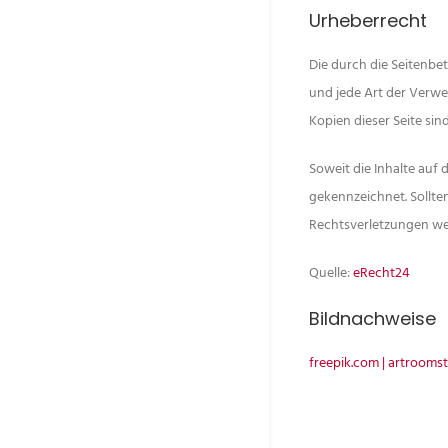
Urheberrecht
Die durch die Seitenbet
und jede Art der Verwe
Kopien dieser Seite sin
Soweit die Inhalte auf 
gekennzeichnet. Sollte
Rechtsverletzungen we
Quelle:
eRecht24
Bildnachweise
freepik.com | artrooms