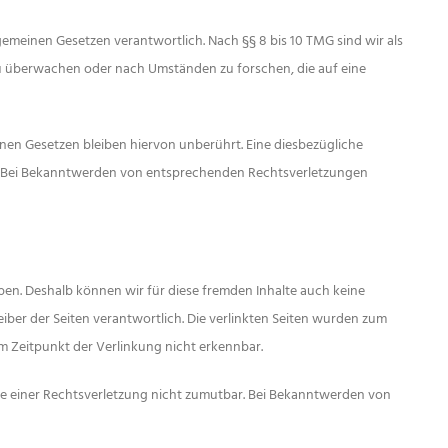
lgemeinen Gesetzen verantwortlich. Nach §§ 8 bis 10 TMG sind wir als
 zu überwachen oder nach Umständen zu forschen, die auf eine
en Gesetzen bleiben hiervon unberührt. Eine diesbezügliche
ch. Bei Bekanntwerden von entsprechenden Rechtsverletzungen
aben. Deshalb können wir für diese fremden Inhalte auch keine
reiber der Seiten verantwortlich. Die verlinkten Seiten wurden zum
m Zeitpunkt der Verlinkung nicht erkennbar.
kte einer Rechtsverletzung nicht zumutbar. Bei Bekanntwerden von