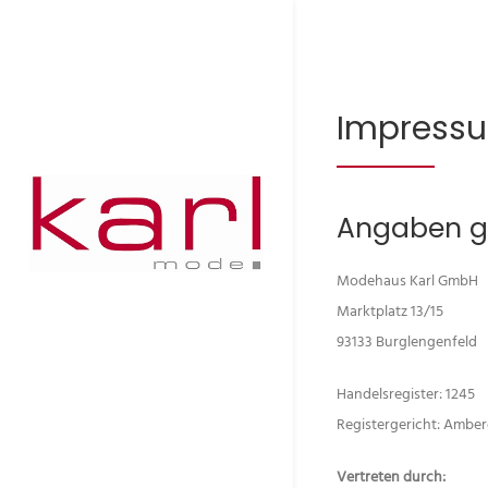
Impress
Angaben g
Modehaus Karl GmbH
Marktplatz 13/15
93133 Burglengenfeld
Handelsregister: 1245
Registergericht: Ambe
Vertreten durch: