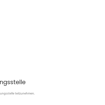
ngs­stelle
tungsstelle teilzunehmen.