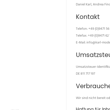
Daniel Karl, Andrea Fin
Kontakt
Telefon: +49 (0)9471 56
Telefax: +49 (0)9471 62 
E-Mail: info@karl-mode
Umsatzste
Umsatzsteuer-Identifi
DE 811 717 197
Verbraucher
Wir sind nicht bereit o
Haftung für Inh