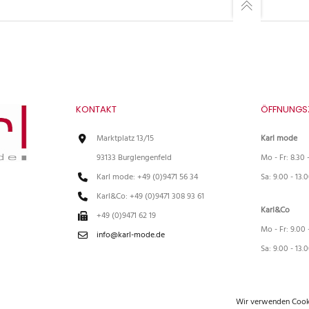
KONTAKT
ÖFFNUNGS
Marktplatz 13/15
Karl mode
93133 Burglengenfeld
Mo - Fr: 8.30 
Karl mode: +49 (0)9471 56 34
Sa: 9.00 - 13.
Karl&Co: +49 (0)9471 308 93 61
Karl&Co
+49 (0)9471 62 19
Mo - Fr: 9.00 
info@karl-mode.de
Sa: 9.00 - 13.
Wir verwenden Cooki