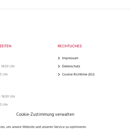
ZEITEN
RECHTLICHES
Impressum
- 18.00 Uhr
Datenschutz
00 Uhr
Cookie-Richtlinie (EU)
- 18.00 Uhr
00 Uhr
Cookie-Zustimmung verwalten
es, um unsere Website und unseren Service zu optimieren.