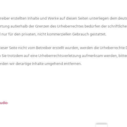
reiber erstellten Inhalte und Werke auf diesen Seiten unterliegen dem deut
rtung außerhalb der Grenzen des Urheberrechtes bedürfen der schriftliche
d nur für den privaten, nicht kommerziellen Gebrauch gestattet.
dieser Seite nicht vom Betreiber erstellt wurden, werden die Urheberrechte D
n Sie trotzdem auf eine Urheberrechtsverletzung aufmerksam werden, bit
rden wir derartige Inhalte umgehend entfernen.
tudio