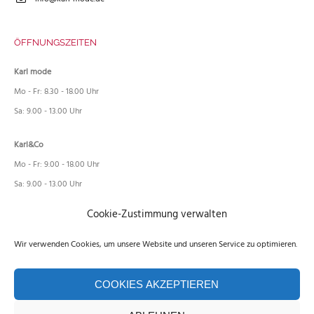
ÖFFNUNGSZEITEN
Karl mode
Mo - Fr: 8.30 - 18.00 Uhr
Sa: 9.00 - 13.00 Uhr
Karl&Co
Mo - Fr: 9.00 - 18.00 Uhr
Sa: 9.00 - 13.00 Uhr
Cookie-Zustimmung verwalten
RECHTLICHES
Wir verwenden Cookies, um unsere Website und unseren Service zu optimieren.
Impressum
Datenschutz
COOKIES AKZEPTIEREN
Cookie-Richtlinie (EU)