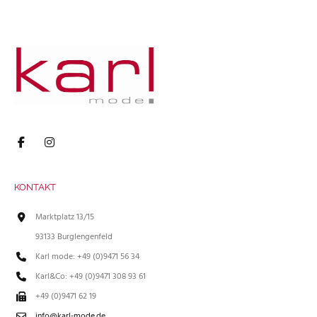
KONTAKT
Marktplatz 13/15
93133 Burglengenfeld
Karl mode: +49 (0)9471 56 34
Karl&Co: +49 (0)9471 308 93 61
+49 (0)9471 62 19
info@karl-mode.de