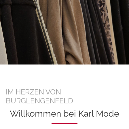
IM HERZEN VON
BURGLENGENFELD
Willkommen bei Karl Mode